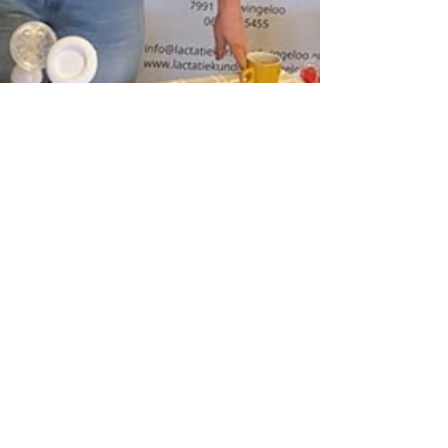
Eric Verdoren
23 jan 2023
1 minuten om te lezen