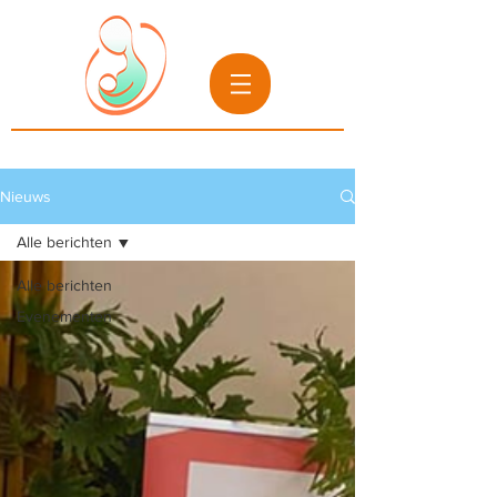
Nieuws
Alle berichten
Alle berichten
Evenementen