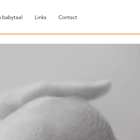
 babytaal
Links
Contact