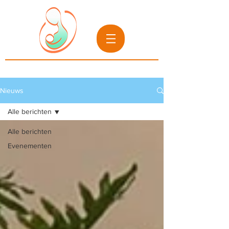
Nieuws
Alle berichten
Alle berichten
Evenementen